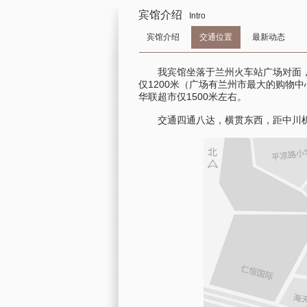
宾馆介绍
Intro
宾馆介绍
交通位置
最新动态
我宾馆坐落于兰州火车站广场对面，距离
仅1200米（广场有兰州市最大的购物中
华联超市仅1500米左右。
交通四通八达，横贯东西，距中川机场