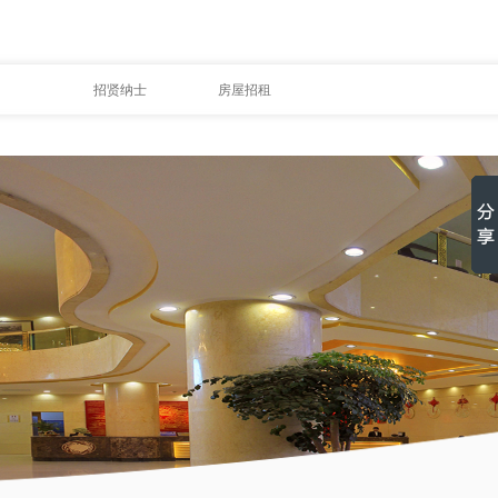
招贤纳士
房屋招租