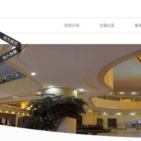
宾馆介绍
交通位置
服