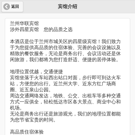
宾馆介绍
返回
兰州华联宾馆
涉外四星宾馆 您的品质之选
本酒店是位于兰州市城关区的四星级宾馆！我们致力
于为您提供高品质的住宿体验、完善的会议设施以及
精致的餐饮服务，无论是商务出行、会议活动还是休
闲旅游，我们都将为您打造舒适、便捷的居停体验。
地理位置优越，交通便捷
宾馆坐落于火车站西出站口对面，步行即可到达火车
站，方便您的出行。近兰州大学、近东方红广场商
圈、近五泉山公园。
周边交通网络发达，地铁、公交、出租车等多种交通
方式一应俱全，轻松抵达市区各大景点、商业中心和
机场。
无论是商务出行还是旅游观光，我们的地理位置都能
为您节省宝贵的时间。
高品质住宿体验