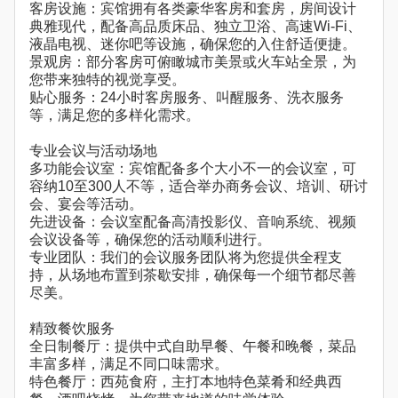
客房设施：宾馆拥有各类豪华客房和套房，房间设计
典雅现代，配备高品质床品、独立卫浴、高速Wi-Fi、
液晶电视、迷你吧等设施，确保您的入住舒适便捷。
景观房：部分客房可俯瞰城市美景或火车站全景，为
您带来独特的视觉享受。
贴心服务：24小时客房服务、叫醒服务、洗衣服务
等，满足您的多样化需求。
专业会议与活动场地
多功能会议室：宾馆配备多个大小不一的会议室，可
容纳10至300人不等，适合举办商务会议、培训、研讨
会、宴会等活动。
先进设备：会议室配备高清投影仪、音响系统、视频
会议设备等，确保您的活动顺利进行。
专业团队：我们的会议服务团队将为您提供全程支
持，从场地布置到茶歇安排，确保每一个细节都尽善
尽美。
精致餐饮服务
全日制餐厅：提供中式自助早餐、午餐和晚餐，菜品
丰富多样，满足不同口味需求。
特色餐厅：西苑食府，主打本地特色菜肴和经典西